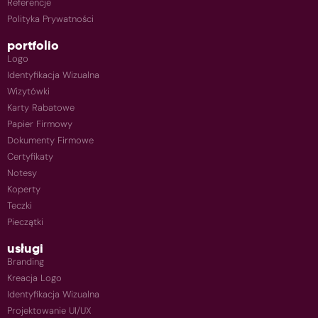
Referencje
Polityka Prywatności
portfolio
Logo
Identyfikacja Wizualna
Wizytówki
Karty Rabatowe
Papier Firmowy
Dokumenty Firmowe
Certyfikaty
Notesy
Koperty
Teczki
Pieczątki
usługi
Branding
Kreacja Logo
Identyfikacja Wizualna
Projektowanie UI/UX