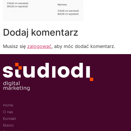
Dodaj komentarz
Musisz się
zalogować
, aby móc dodać komentarz.
Home
O nas
Kontakt
Klienci