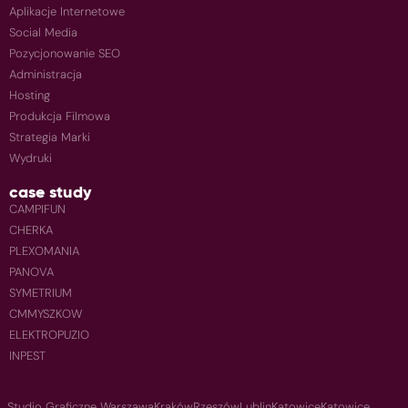
Aplikacje Internetowe
Social Media
Pozycjonowanie SEO
Administracja
Hosting
Produkcja Filmowa
Strategia Marki
Wydruki
case study
CAMPIFUN
CHERKA
PLEXOMANIA
PANOVA
SYMETRIUM
CMMYSZKOW
ELEKTROPUZIO
INPEST
Studio Graficzne Warszawa
Kraków
Rzeszów
Lublin
Katowice
Katowice