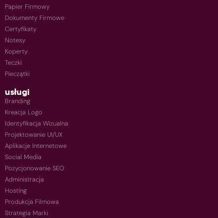
Papier Firmowy
Dokumenty Firmowe
Certyfikaty
Notesy
Koperty
Teczki
Pieczątki
usługi
Branding
Kreacja Logo
Identyfikacja Wizualna
Projektowanie UI/UX
Aplikacje Internetowe
Social Media
Pozycjonowanie SEO
Administracja
Hosting
Produkcja Filmowa
Strategia Marki