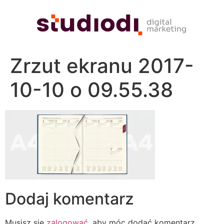
Zrzut ekranu 2017-
10-10 o 09.55.38
Dodaj komentarz
Musisz się
zalogować
, aby móc dodać komentarz.