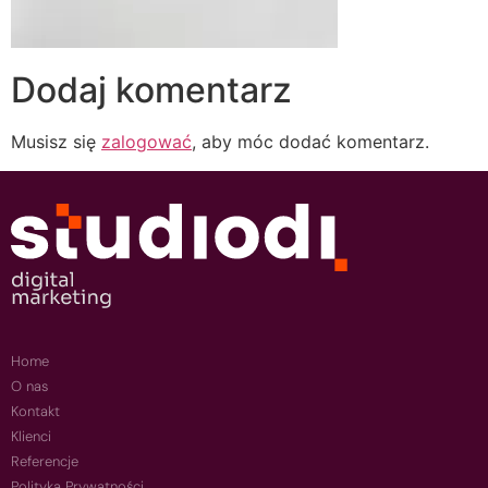
Dodaj komentarz
Musisz się
zalogować
, aby móc dodać komentarz.
Home
O nas
Kontakt
Klienci
Referencje
Polityka Prywatności