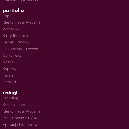
portfolio
Logo
Identyfikacja Wizualna
Wizytówki
Karty Rabatowe
Papier Firmowy
Dokumenty Firmowe
Certyfikaty
Notesy
Koperty
Teczki
Pieczątki
usługi
Branding
Kreacja Logo
Identyfikacja Wizualna
Projektowanie UI/UX
Aplikacje Internetowe