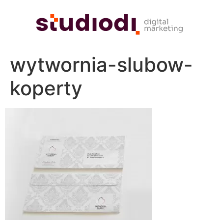
wytwornia-slubow-
koperty