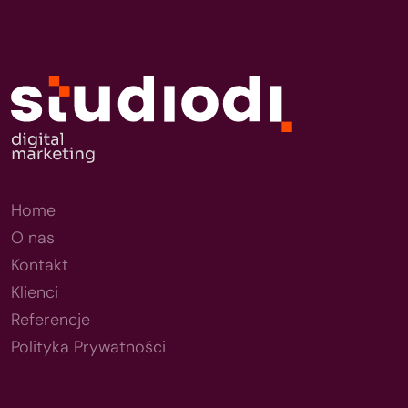
Home
O nas
Kontakt
Klienci
Referencje
Polityka Prywatności