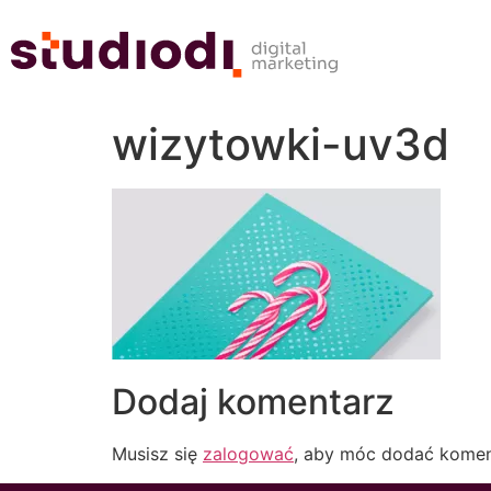
wizytowki-uv3d
Dodaj komentarz
Musisz się
zalogować
, aby móc dodać komen