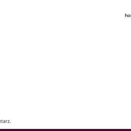
h
tarz.