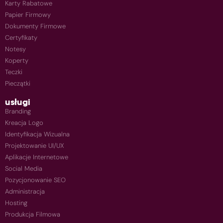
Karty Rabatowe
Papier Firmowy
Dokumenty Firmowe
Certyfikaty
Notesy
Koperty
Teczki
Pieczątki
usługi
Branding
Kreacja Logo
Identyfikacja Wizualna
Projektowanie UI/UX
Aplikacje Internetowe
Social Media
Pozycjonowanie SEO
Administracja
Hosting
Produkcja Filmowa