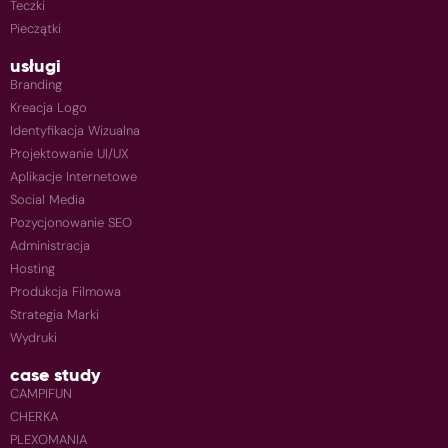
Teczki
Pieczątki
usługi
Branding
Kreacja Logo
Identyfikacja Wizualna
Projektowanie UI/UX
Aplikacje Internetowe
Social Media
Pozycjonowanie SEO
Administracja
Hosting
Produkcja Filmowa
Strategia Marki
Wydruki
case study
CAMPIFUN
CHERKA
PLEXOMANIA