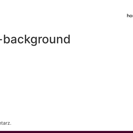
h
-background
tarz.