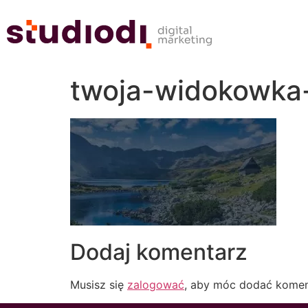
twoja-widokowka
Dodaj komentarz
Musisz się
zalogować
, aby móc dodać komen