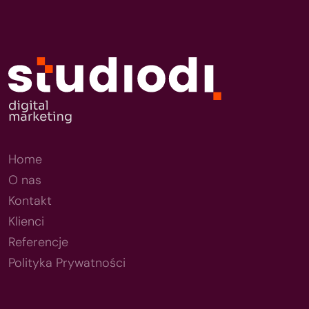
Home
O nas
Kontakt
Klienci
Referencje
Polityka Prywatności