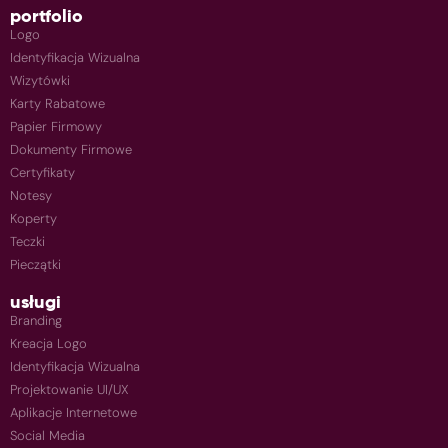
portfolio
Logo
Identyfikacja Wizualna
Wizytówki
Karty Rabatowe
Papier Firmowy
Dokumenty Firmowe
Certyfikaty
Notesy
Koperty
Teczki
Pieczątki
usługi
Branding
Kreacja Logo
Identyfikacja Wizualna
Projektowanie UI/UX
Aplikacje Internetowe
Social Media