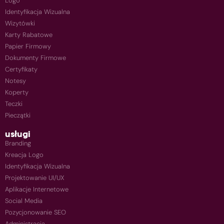
Logo
Identyfikacja Wizualna
Wizytówki
Karty Rabatowe
Papier Firmowy
Dokumenty Firmowe
Certyfikaty
Notesy
Koperty
Teczki
Pieczątki
usługi
Branding
Kreacja Logo
Identyfikacja Wizualna
Projektowanie UI/UX
Aplikacje Internetowe
Social Media
Pozycjonowanie SEO
Administracja