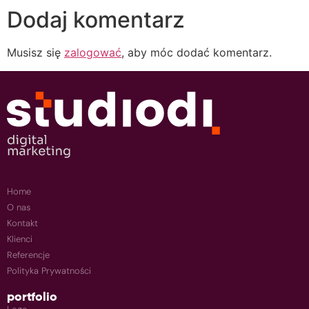
Dodaj komentarz
Musisz się
zalogować
, aby móc dodać komentarz.
Home
O nas
Kontakt
Klienci
Referencje
Polityka Prywatności
portfolio