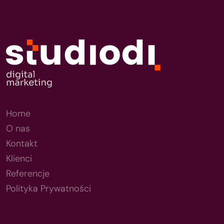
Home
O nas
Kontakt
Klienci
Referencje
Polityka Prywatności