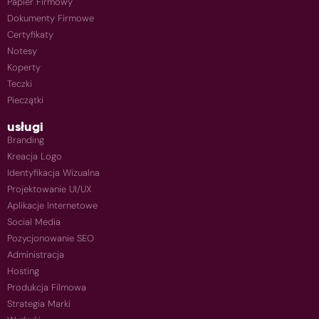
Papier Firmowy
Dokumenty Firmowe
Certyfikaty
Notesy
Koperty
Teczki
Pieczątki
usługi
Branding
Kreacja Logo
Identyfikacja Wizualna
Projektowanie UI/UX
Aplikacje Internetowe
Social Media
Pozycjonowanie SEO
Administracja
Hosting
Produkcja Filmowa
Strategia Marki