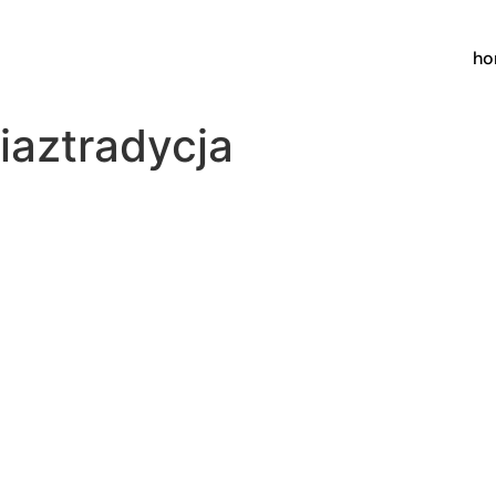
h
iaztradycja