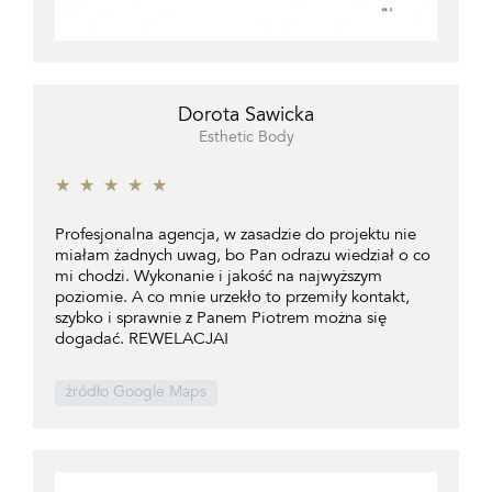
Dorota Sawicka
Esthetic Body
★
★
★
★
★
Profesjonalna agencja, w zasadzie do projektu nie
miałam żadnych uwag, bo Pan odrazu wiedział o co
mi chodzi. Wykonanie i jakość na najwyższym
poziomie. A co mnie urzekło to przemiły kontakt,
szybko i sprawnie z Panem Piotrem można się
dogadać. REWELACJA!
źródło Google Maps