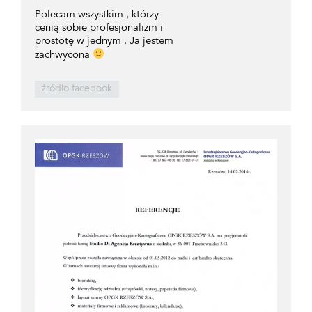
Polecam wszystkim , którzy
cenią sobie profesjonalizm i
prostotę w jednym . Ja jestem
zachwycona
źródło facebook