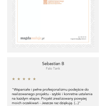
Sebastian B
Falo Tank
★
★
★
★
★
"Wspaniałe i pełne profesjonalizmu podejście do
realizowanego projektu - szybki i konretne ustalenia
na każdym etapie. Projekt zrealizowany powyżej
moich oczekiwań - Jeszcze raz dziękuję. (...)"