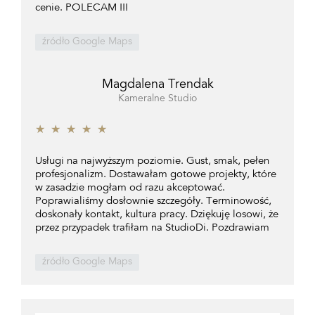
cenie. POLECAM !!!
źródło Google Maps
Magdalena Trendak
Kameralne Studio
★
★
★
★
★
Usługi na najwyższym poziomie. Gust, smak, pełen
profesjonalizm. Dostawałam gotowe projekty, które
w zasadzie mogłam od razu akceptować.
Poprawialiśmy dosłownie szczegóły. Terminowość,
doskonały kontakt, kultura pracy. Dziękuję losowi, że
przez przypadek trafiłam na StudioDi. Pozdrawiam
źródło Google Maps