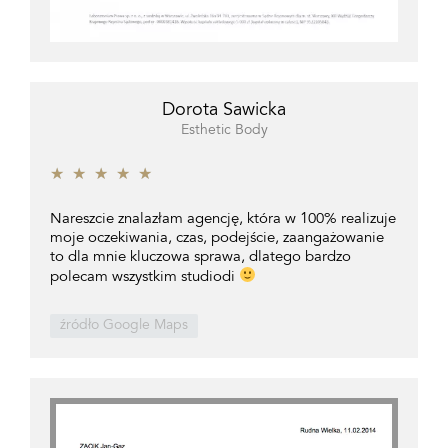
Dorota Sawicka
Esthetic Body
★
★
★
★
★
Nareszcie znalazłam agencję, która w 100% realizuje
moje oczekiwania, czas, podejście, zaangażowanie
to dla mnie kluczowa sprawa, dlatego bardzo
polecam wszystkim studiodi
źródło Google Maps