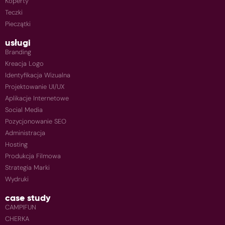
Koperty
Teczki
Pieczątki
usługi
Branding
Kreacja Logo
Identyfikacja Wizualna
Projektowanie UI/UX
Aplikacje Internetowe
Social Media
Pozycjonowanie SEO
Administracja
Hosting
Produkcja Filmowa
Strategia Marki
Wydruki
case study
CAMPIFUN
CHERKA