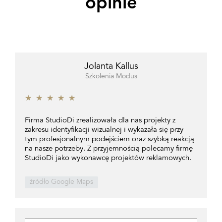
opinie
Jolanta Kallus
Szkolenia Modus
★
★
★
★
★
Firma StudioDi zrealizowała dla nas projekty z
zakresu identyfikacji wizualnej i wykazała się przy
tym profesjonalnym podejściem oraz szybką reakcją
na nasze potrzeby. Z przyjemnością polecamy firmę
StudioDi jako wykonawcę projektów reklamowych.
źródło Google Maps