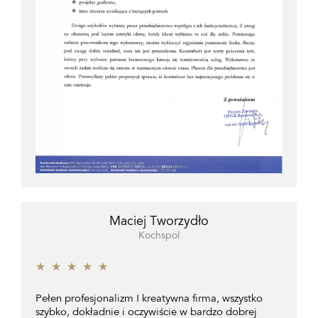
Maciej Tworzydło
Kochspol
★
★
★
★
★
Pełen profesjonalizm ! kreatywna firma, wszystko
szybko, dokładnie i oczywiście w bardzo dobrej