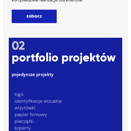
kompleksowe realizacje dla klientów
zobacz
02
portfolio projektów
pojedyncze projekty
logo
identyfikacja wizualna
wizytówki
papier firmowy
pieczątki
koperty