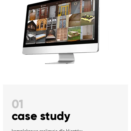
01
case study