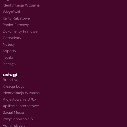
Identyfikacja Wizualna
Wizytówki
Karty Rabatowe
Papier Firmowy
Dokumenty Firmowe
Certyfikaty
Notesy
Koperty
Teczki
Pieczątki
usługi
Branding
Kreacja Logo
Identyfikacja Wizualna
Projektowanie UI/UX
Aplikacje Internetowe
Social Media
Pozycjonowanie SEO
Administracja