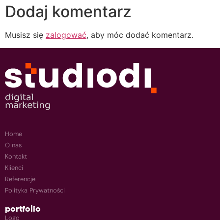
Dodaj komentarz
Musisz się
zalogować
, aby móc dodać komentarz.
Home
O nas
Kontakt
Klienci
Referencje
Polityka Prywatności
portfolio
Logo