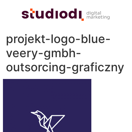
projekt-logo-blue-
veery-gmbh-
outsorcing-graficzny