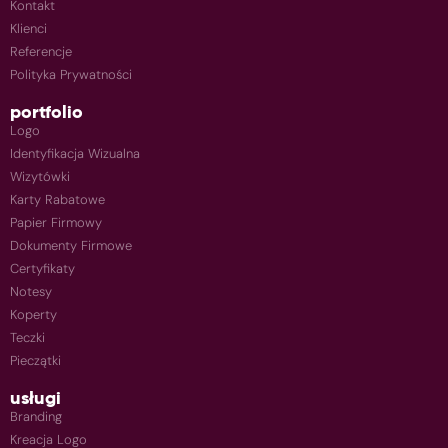
Kontakt
Klienci
Referencje
Polityka Prywatności
portfolio
Logo
Identyfikacja Wizualna
Wizytówki
Karty Rabatowe
Papier Firmowy
Dokumenty Firmowe
Certyfikaty
Notesy
Koperty
Teczki
Pieczątki
usługi
Branding
Kreacja Logo