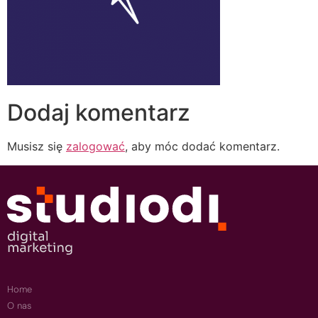
Dodaj komentarz
Musisz się
zalogować
, aby móc dodać komentarz.
Home
O nas