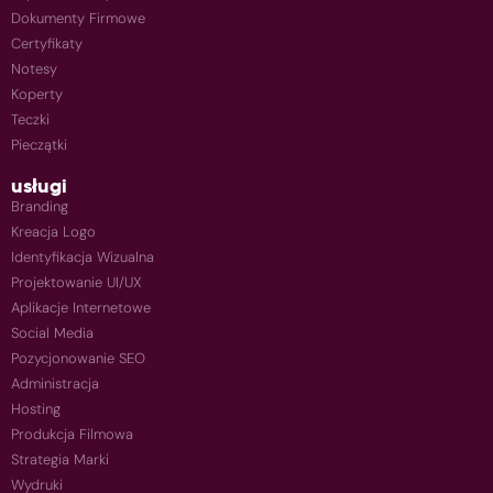
Dokumenty Firmowe
Certyfikaty
Notesy
Koperty
Teczki
Pieczątki
usługi
Branding
Kreacja Logo
Identyfikacja Wizualna
Projektowanie UI/UX
Aplikacje Internetowe
Social Media
Pozycjonowanie SEO
Administracja
Hosting
Produkcja Filmowa
Strategia Marki
Wydruki