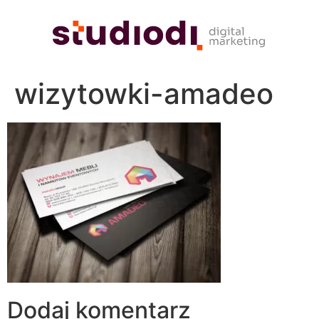
wizytowki-amadeo
Dodaj komentarz