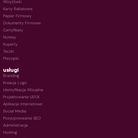
Wizytówki
Karty Rabatowe
Papier Firmowy
Dokumenty Firmowe
Certyfikaty
Notesy
Koperty
Teczki
Pieczątki
usługi
Branding
Kreacja Logo
Identyfikacja Wizualna
Projektowanie UI/UX
Aplikacje Internetowe
Social Media
Pozycjonowanie SEO
Administracja
Hosting