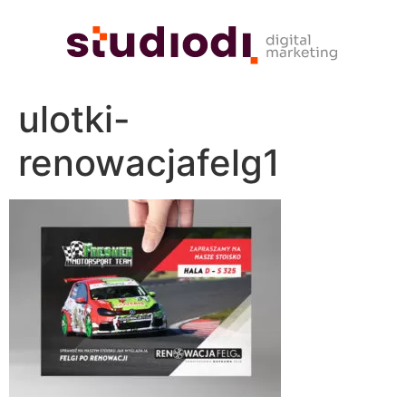
ulotki-
renowacjafelg1