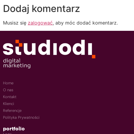
Dodaj komentarz
Musisz się
zalogować
, aby móc dodać komentarz.
Home
O nas
Kontakt
Klienci
Referencje
Polityka Prywatności
portfolio