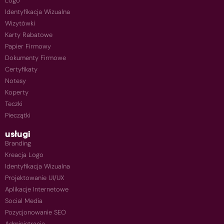
Logo
Identyfikacja Wizualna
Wizytówki
Karty Rabatowe
Papier Firmowy
Dokumenty Firmowe
Certyfikaty
Notesy
Koperty
Teczki
Pieczątki
usługi
Branding
Kreacja Logo
Identyfikacja Wizualna
Projektowanie UI/UX
Aplikacje Internetowe
Social Media
Pozycjonowanie SEO
Administracja