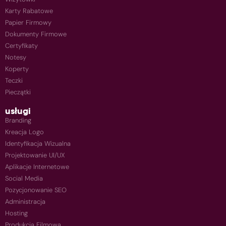
Karty Rabatowe
Papier Firmowy
Dokumenty Firmowe
Certyfikaty
Notesy
Koperty
Teczki
Pieczątki
usługi
Branding
Kreacja Logo
Identyfikacja Wizualna
Projektowanie UI/UX
Aplikacje Internetowe
Social Media
Pozycjonowanie SEO
Administracja
Hosting
Produkcja Filmowa