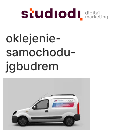
oklejenie-
samochodu-
jgbudrem