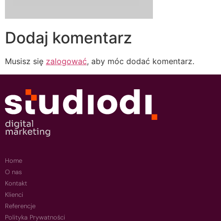
Dodaj komentarz
Musisz się
zalogować
, aby móc dodać komentarz.
Home
O nas
Kontakt
Klienci
Referencje
Polityka Prywatności