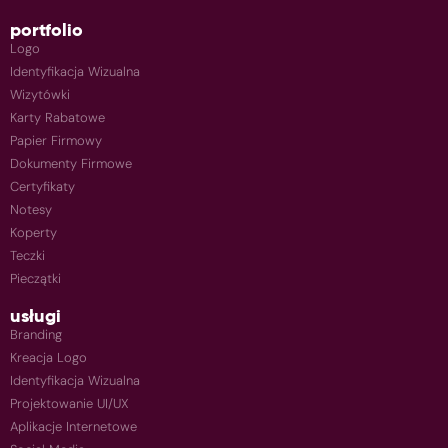
portfolio
Logo
Identyfikacja Wizualna
Wizytówki
Karty Rabatowe
Papier Firmowy
Dokumenty Firmowe
Certyfikaty
Notesy
Koperty
Teczki
Pieczątki
usługi
Branding
Kreacja Logo
Identyfikacja Wizualna
Projektowanie UI/UX
Aplikacje Internetowe