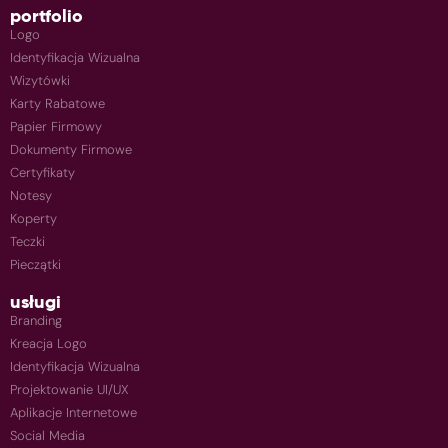
portfolio
Logo
Identyfikacja Wizualna
Wizytówki
Karty Rabatowe
Papier Firmowy
Dokumenty Firmowe
Certyfikaty
Notesy
Koperty
Teczki
Pieczątki
usługi
Branding
Kreacja Logo
Identyfikacja Wizualna
Projektowanie UI/UX
Aplikacje Internetowe
Social Media