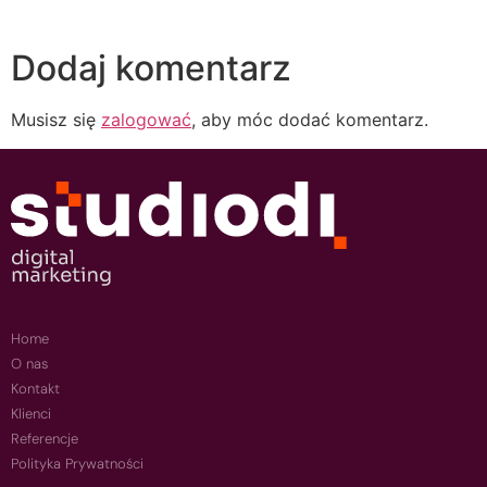
Dodaj komentarz
Musisz się
zalogować
, aby móc dodać komentarz.
Home
O nas
Kontakt
Klienci
Referencje
Polityka Prywatności