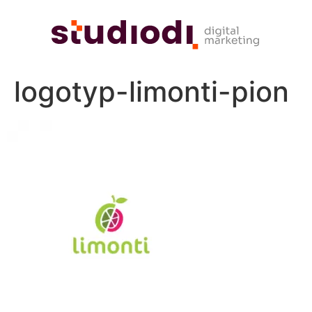
logotyp-limonti-pion