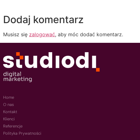
Dodaj komentarz
Musisz się
zalogować
, aby móc dodać komentarz.
Home
O nas
Kontakt
Klienci
Referencje
Polityka Prywatności