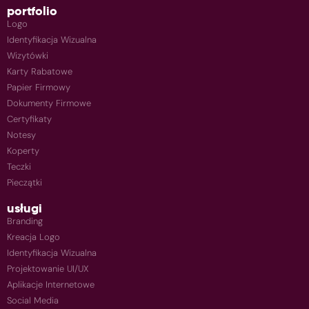
portfolio
Logo
Identyfikacja Wizualna
Wizytówki
Karty Rabatowe
Papier Firmowy
Dokumenty Firmowe
Certyfikaty
Notesy
Koperty
Teczki
Pieczątki
usługi
Branding
Kreacja Logo
Identyfikacja Wizualna
Projektowanie UI/UX
Aplikacje Internetowe
Social Media