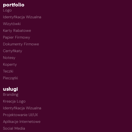
portfolio
Logo
Identyfikacja Wizualna
Wizytówki
Karty Rabatowe
Papier Firmowy
Dokumenty Firmowe
Certyfikaty
Notesy
Koperty
Teczki
Pieczątki
usługi
Branding
Kreacja Logo
Identyfikacja Wizualna
Projektowanie UI/UX
Aplikacje Internetowe
Social Media