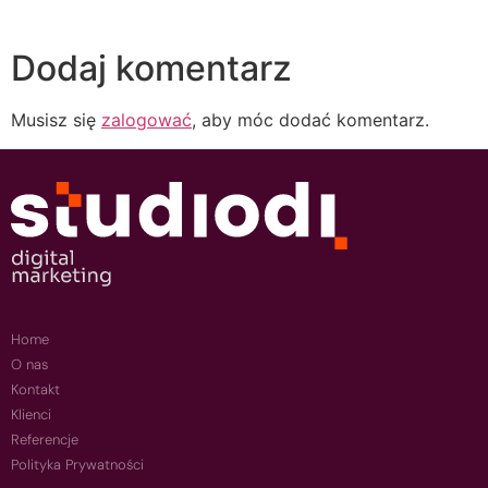
Dodaj komentarz
Musisz się
zalogować
, aby móc dodać komentarz.
Home
O nas
Kontakt
Klienci
Referencje
Polityka Prywatności