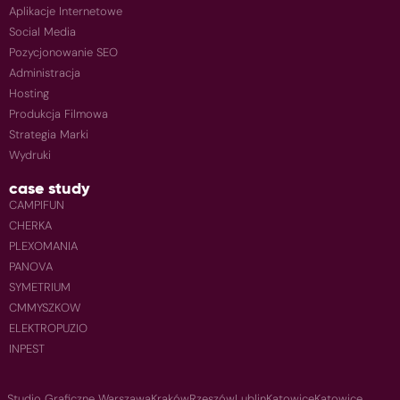
Aplikacje Internetowe
Social Media
Pozycjonowanie SEO
Administracja
Hosting
Produkcja Filmowa
Strategia Marki
Wydruki
case study
CAMPIFUN
CHERKA
PLEXOMANIA
PANOVA
SYMETRIUM
CMMYSZKOW
ELEKTROPUZIO
INPEST
Studio Graficzne Warszawa
Kraków
Rzeszów
Lublin
Katowice
Katowice