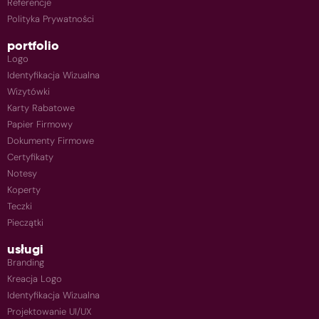
Referencje
Polityka Prywatności
portfolio
Logo
Identyfikacja Wizualna
Wizytówki
Karty Rabatowe
Papier Firmowy
Dokumenty Firmowe
Certyfikaty
Notesy
Koperty
Teczki
Pieczątki
usługi
Branding
Kreacja Logo
Identyfikacja Wizualna
Projektowanie UI/UX