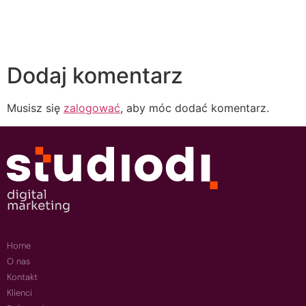
Dodaj komentarz
Musisz się
zalogować
, aby móc dodać komentarz.
Home
O nas
Kontakt
Klienci