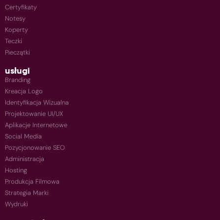
Certyfikaty
Notesy
Koperty
Teczki
Pieczątki
usługi
Branding
Kreacja Logo
Identyfikacja Wizualna
Projektowanie UI/UX
Aplikacje Internetowe
Social Media
Pozycjonowanie SEO
Administracja
Hosting
Produkcja Filmowa
Strategia Marki
Wydruki