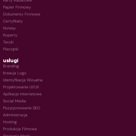
Karty Rabatowe
Papier Firmowy
Dokumenty Firmowe
Certyfikaty
Notesy
Koperty
Teczki
Pieczątki
usługi
Branding
Kreacja Logo
Identyfikacja Wizualna
Projektowanie UI/UX
Aplikacje Internetowe
Social Media
Pozycjonowanie SEO
Administracja
Hosting
Produkcja Filmowa
Strategia Marki