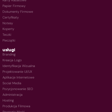
Karty Rabatowe
Papier Firmowy
Dokumenty Firmowe
Certyfikaty
Notesy
Koperty
Teczki
Pieczątki
usługi
Branding
Kreacja Logo
Identyfikacja Wizualna
Projektowanie UI/UX
Aplikacje Internetowe
Social Media
Pozycjonowanie SEO
Administracja
Hosting
Produkcja Filmowa
Strategia Marki