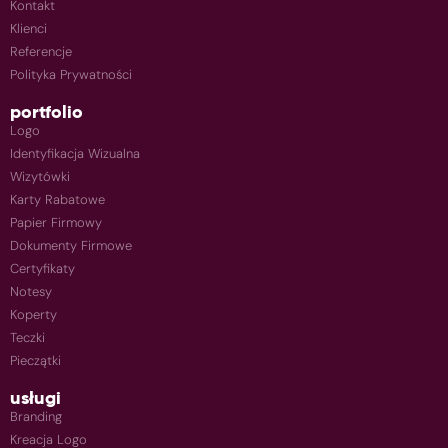
Kontakt
Klienci
Referencje
Polityka Prywatności
portfolio
Logo
Identyfikacja Wizualna
Wizytówki
Karty Rabatowe
Papier Firmowy
Dokumenty Firmowe
Certyfikaty
Notesy
Koperty
Teczki
Pieczątki
usługi
Branding
Kreacja Logo