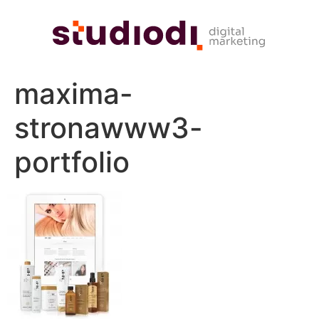
maxima-
stronawww3-
portfolio