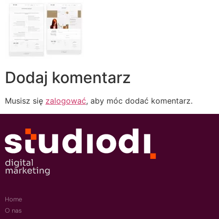
Dodaj komentarz
Musisz się
zalogować
, aby móc dodać komentarz.
Home
O nas