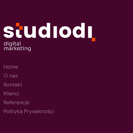
Home
O nas
Kontakt
Klienci
Referencje
Polityka Prywatności