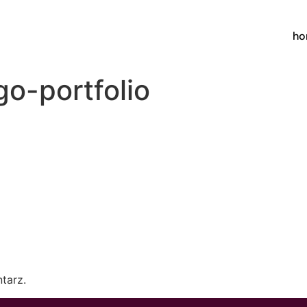
h
o-portfolio
tarz.