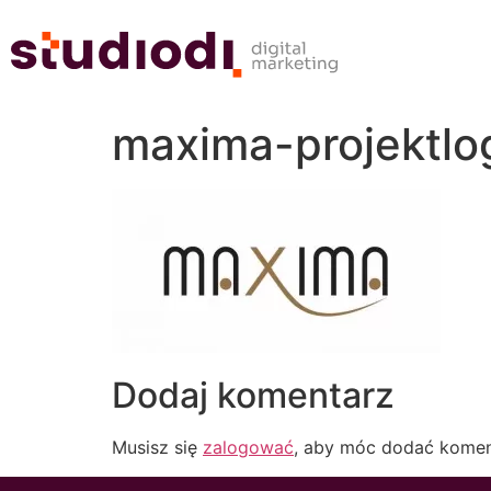
maxima-projektlog
Dodaj komentarz
Musisz się
zalogować
, aby móc dodać komen