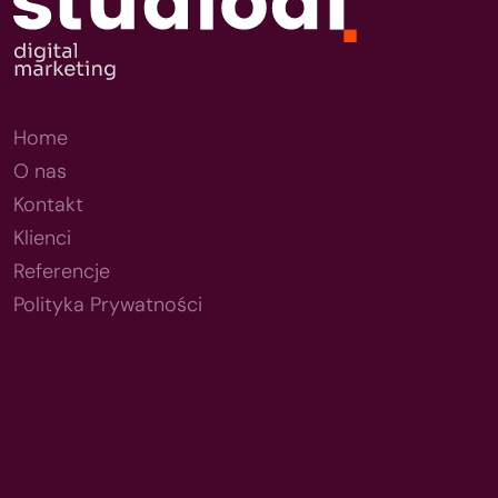
Home
O nas
Kontakt
Klienci
Referencje
Polityka Prywatności