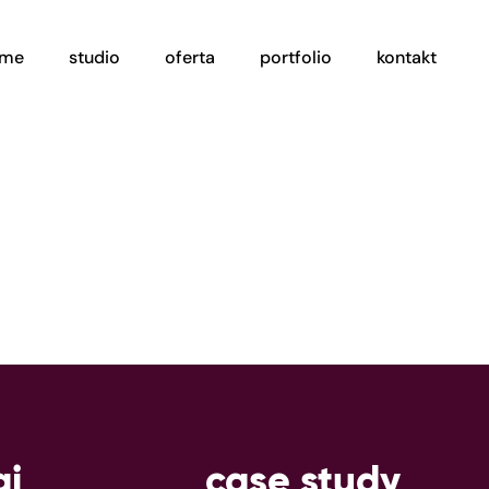
ome
studio
oferta
portfolio
kontakt
gi
case study