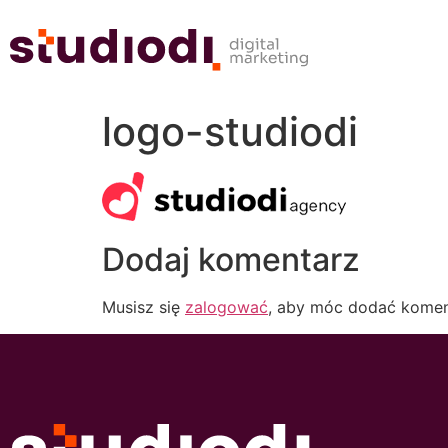
logo-studiodi
Dodaj komentarz
Musisz się
zalogować
, aby móc dodać komen