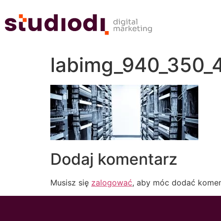
labimg_940_350_4
Dodaj komentarz
Musisz się
zalogować
, aby móc dodać komen