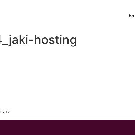
h
_jaki-hosting
tarz.