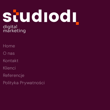
Home
O nas
Kontakt
Klienci
Referencje
Polityka Prywatności