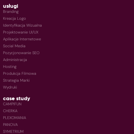
usługi
Branding
Kreacja Logo
Identyfikacja Wizualna
Projektowanie UI/UX
Aplikacje Internetowe
Social Media
Pozycjonowanie SEO
Administracja
Hosting
Produkcja Filmowa
Strategia Marki
Wydruki
case study
CAMPIFUN
CHERKA
PLEXOMANIA
PANOVA
SYMETRIUM