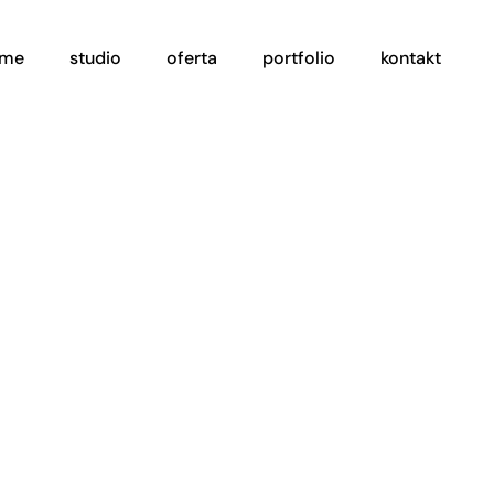
ome
studio
oferta
portfolio
kontakt