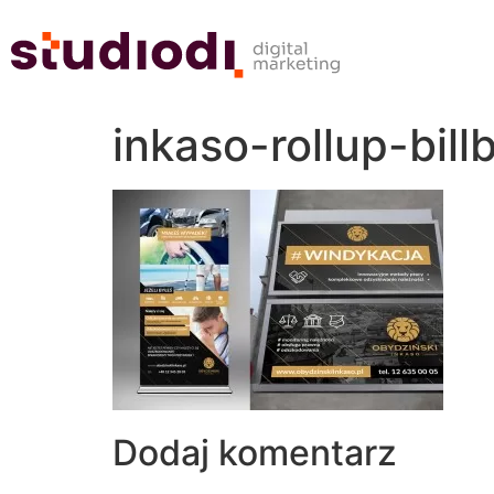
inkaso-rollup-bill
Dodaj komentarz