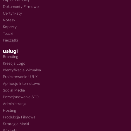
Dokumenty Firmowe
Certyfikaty
Notesy
Koperty
Teczki
Pieczątki
usługi
Branding
Kreacja Logo
Identyfikacja Wizualna
Projektowanie UI/UX
Aplikacje Internetowe
Social Media
Pozycjonowanie SEO
Administracja
Hosting
Produkcja Filmowa
Strategia Marki
Wydruki