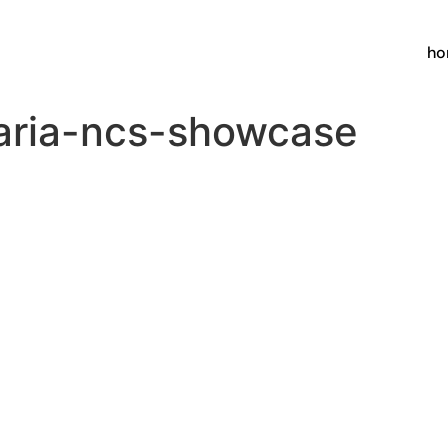
h
aria-ncs-showcase