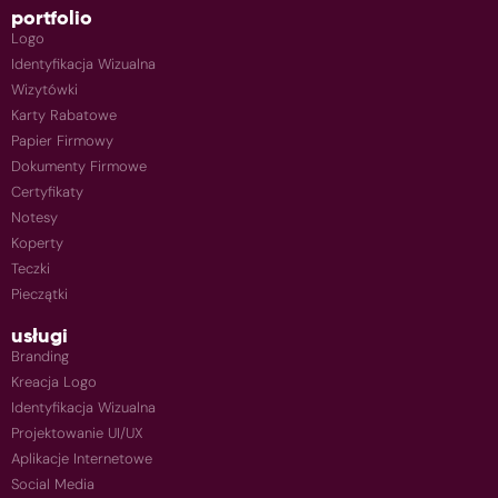
portfolio
Logo
Identyfikacja Wizualna
Wizytówki
Karty Rabatowe
Papier Firmowy
Dokumenty Firmowe
Certyfikaty
Notesy
Koperty
Teczki
Pieczątki
usługi
Branding
Kreacja Logo
Identyfikacja Wizualna
Projektowanie UI/UX
Aplikacje Internetowe
Social Media