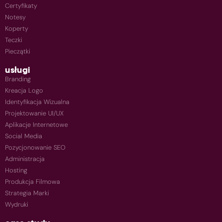
Certyfikaty
Notesy
Koperty
Teczki
Pieczątki
usługi
Branding
Kreacja Logo
Identyfikacja Wizualna
Projektowanie UI/UX
Aplikacje Internetowe
Social Media
Pozycjonowanie SEO
Administracja
Hosting
Produkcja Filmowa
Strategia Marki
Wydruki