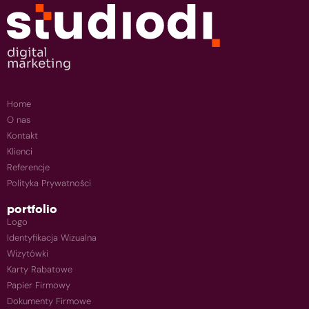
Home
O nas
Kontakt
Klienci
Referencje
Polityka Prywatności
portfolio
Logo
Identyfikacja Wizualna
Wizytówki
Karty Rabatowe
Papier Firmowy
Dokumenty Firmowe