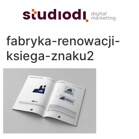
fabryka-renowacji-
ksiega-znaku2