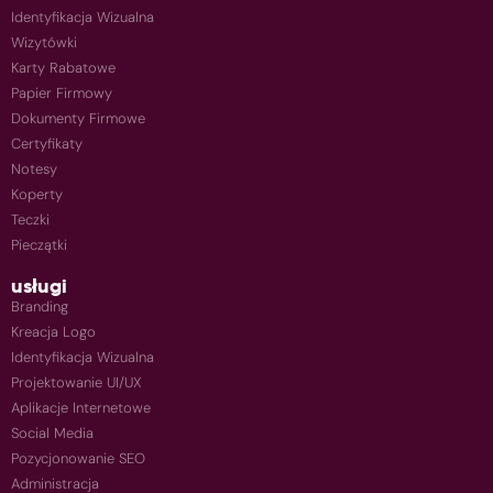
Identyfikacja Wizualna
Wizytówki
Karty Rabatowe
Papier Firmowy
Dokumenty Firmowe
Certyfikaty
Notesy
Koperty
Teczki
Pieczątki
usługi
Branding
Kreacja Logo
Identyfikacja Wizualna
Projektowanie UI/UX
Aplikacje Internetowe
Social Media
Pozycjonowanie SEO
Administracja