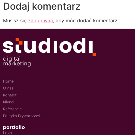
Dodaj komentarz
Musisz się
zalogować
, aby móc dodać komentarz.
Home
O nas
Kontakt
Klienci
Referencje
Polityka Prywatności
portfolio
Logo