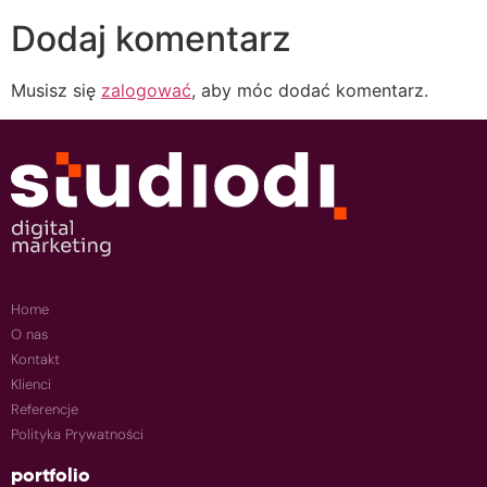
Dodaj komentarz
Musisz się
zalogować
, aby móc dodać komentarz.
Home
O nas
Kontakt
Klienci
Referencje
Polityka Prywatności
portfolio