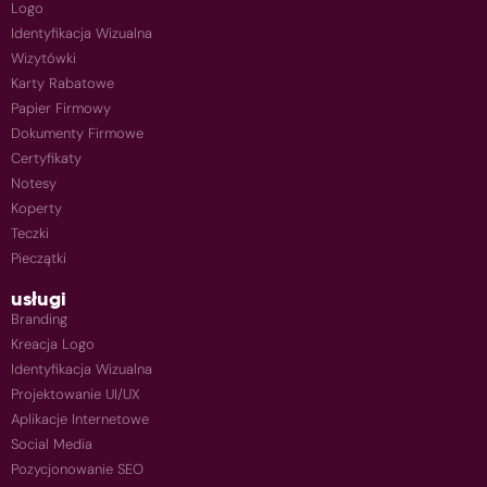
Logo
Identyfikacja Wizualna
Wizytówki
Karty Rabatowe
Papier Firmowy
Dokumenty Firmowe
Certyfikaty
Notesy
Koperty
Teczki
Pieczątki
usługi
Branding
Kreacja Logo
Identyfikacja Wizualna
Projektowanie UI/UX
Aplikacje Internetowe
Social Media
Pozycjonowanie SEO