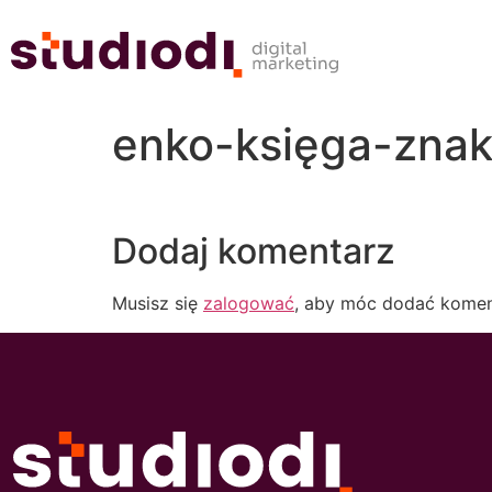
enko-księga-zna
Dodaj komentarz
Musisz się
zalogować
, aby móc dodać komen