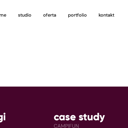
ome
studio
oferta
portfolio
kontakt
gi
case study
CAMPIFUN