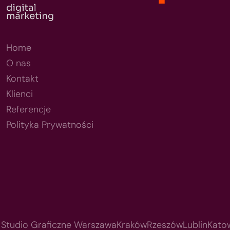
Home
O nas
Kontakt
Klienci
Referencje
Polityka Prywatności
Studio Graficzne Warszawa
Kraków
Rzeszów
Lublin
Kato