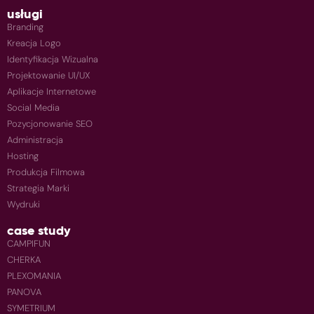
usługi
Branding
Kreacja Logo
Identyfikacja Wizualna
Projektowanie UI/UX
Aplikacje Internetowe
Social Media
Pozycjonowanie SEO
Administracja
Hosting
Produkcja Filmowa
Strategia Marki
Wydruki
case study
CAMPIFUN
CHERKA
PLEXOMANIA
PANOVA
SYMETRIUM