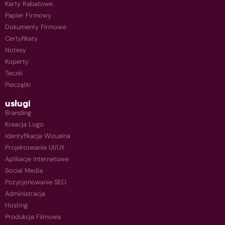
Karty Rabatowe
Papier Firmowy
Dokumenty Firmowe
Certyfikaty
Notesy
Koperty
Teczki
Pieczątki
usługi
Branding
Kreacja Logo
Identyfikacja Wizualna
Projektowanie UI/UX
Aplikacje Internetowe
Social Media
Pozycjonowanie SEO
Administracja
Hosting
Produkcja Filmowa