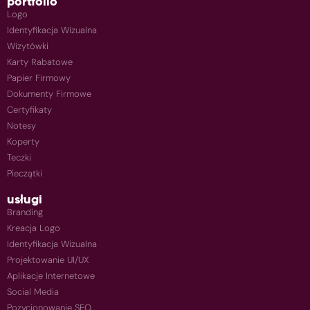
portfolio
Logo
Identyfikacja Wizualna
Wizytówki
Karty Rabatowe
Papier Firmowy
Dokumenty Firmowe
Certyfikaty
Notesy
Koperty
Teczki
Pieczątki
usługi
Branding
Kreacja Logo
Identyfikacja Wizualna
Projektowanie UI/UX
Aplikacje Internetowe
Social Media
Pozycjonowanie SEO