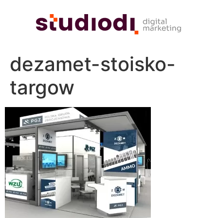
dezamet-stoisko-
targow