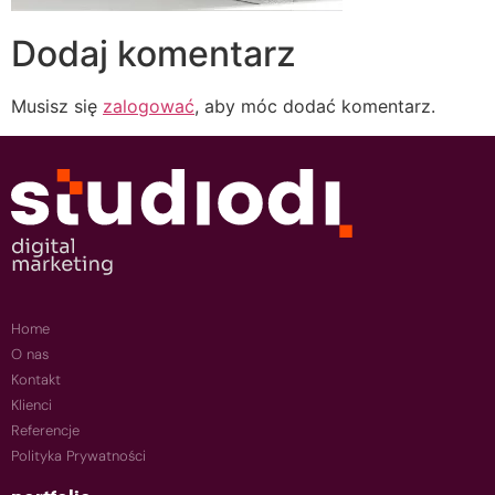
Dodaj komentarz
Musisz się
zalogować
, aby móc dodać komentarz.
Home
O nas
Kontakt
Klienci
Referencje
Polityka Prywatności