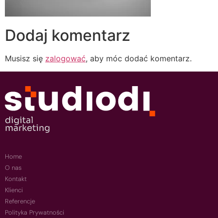
Dodaj komentarz
Musisz się
zalogować
, aby móc dodać komentarz.
Home
O nas
Kontakt
Klienci
Referencje
Polityka Prywatności