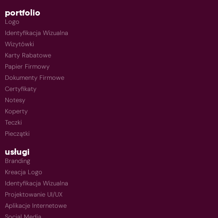
portfolio
Logo
Identyfikacja Wizualna
Wizytówki
Karty Rabatowe
Papier Firmowy
Dokumenty Firmowe
Certyfikaty
Notesy
Koperty
Teczki
Pieczątki
usługi
Branding
Kreacja Logo
Identyfikacja Wizualna
Projektowanie UI/UX
Aplikacje Internetowe
Social Media