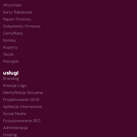
Wizytówki
Karty Rabatowe
Papier Firmowy
Dokumenty Firmowe
Certyfikaty
Notesy
Koperty
Teczki
Pieczątki
usługi
Branding
Kreacja Logo
Identyfikacja Wizualna
Projektowanie UI/UX
Aplikacje Internetowe
Social Media
Pozycjonowanie SEO
Administracja
Hosting