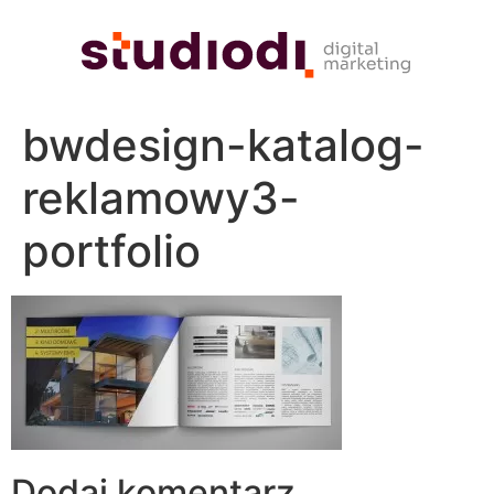
bwdesign-katalog-
reklamowy3-
portfolio
Dodaj komentarz