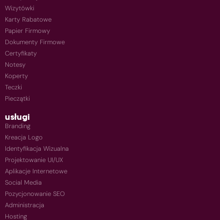
Wizytówki
Karty Rabatowe
Papier Firmowy
Dokumenty Firmowe
Certyfikaty
Notesy
Koperty
Teczki
Pieczątki
usługi
Branding
Kreacja Logo
Identyfikacja Wizualna
Projektowanie UI/UX
Aplikacje Internetowe
Social Media
Pozycjonowanie SEO
Administracja
Hosting