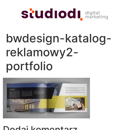
bwdesign-katalog-
reklamowy2-
portfolio
Dodaj komentarz