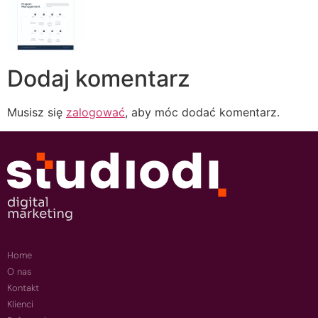
Dodaj komentarz
Musisz się
zalogować
, aby móc dodać komentarz.
Home
O nas
Kontakt
Klienci