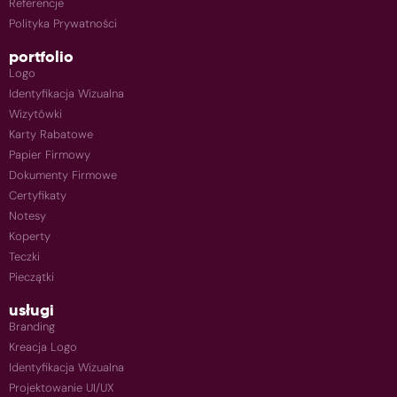
Referencje
Polityka Prywatności
portfolio
Logo
Identyfikacja Wizualna
Wizytówki
Karty Rabatowe
Papier Firmowy
Dokumenty Firmowe
Certyfikaty
Notesy
Koperty
Teczki
Pieczątki
usługi
Branding
Kreacja Logo
Identyfikacja Wizualna
Projektowanie UI/UX