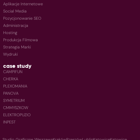
Aplikacje Internetowe
Social Media
Pozycjonowanie SEO
Administracja
Hosting
Produkcja Filmowa
Strategia Marki
Wydruki
case study
CAMPIFUN
CHERKA
PLEXOMANIA
PANOVA
SYMETRIUM
CMMYSZKOW
ELEKTROPUZIO
INPEST
Studio Graficzne Warszawa
Kraków
Rzeszów
Lublin
Katowice
Katowice