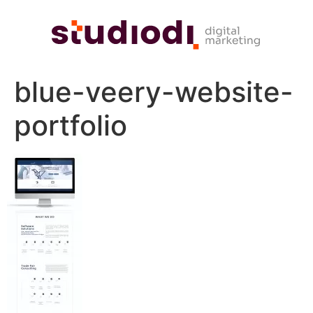
blue-veery-website-
portfolio