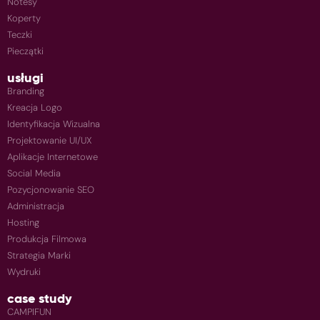
Notesy
Koperty
Teczki
Pieczątki
usługi
Branding
Kreacja Logo
Identyfikacja Wizualna
Projektowanie UI/UX
Aplikacje Internetowe
Social Media
Pozycjonowanie SEO
Administracja
Hosting
Produkcja Filmowa
Strategia Marki
Wydruki
case study
CAMPIFUN