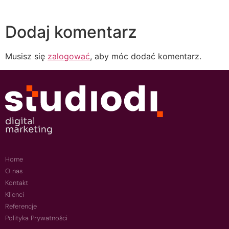
Dodaj komentarz
Musisz się
zalogować
, aby móc dodać komentarz.
Home
O nas
Kontakt
Klienci
Referencje
Polityka Prywatności