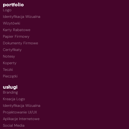
portfolio
Logo
Identyfikacja Wizualna
Wizytówki
Karty Rabatowe
Papier Firmowy
Dokumenty Firmowe
Certyfikaty
Notesy
Koperty
Teczki
Pieczątki
usługi
Branding
Kreacja Logo
Identyfikacja Wizualna
Projektowanie UI/UX
Aplikacje Internetowe
Social Media